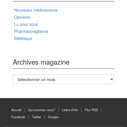
Nouveaux médicaments
Opinions
Lu pour vous
Pharmacovigilance
Diététique
Archives magazine
Archives
magazine
Accueil
Qui sommes-nous?
Lettre d’info
Flux RSS
Facebook
Twitter
Google+