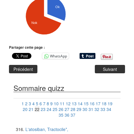
Ok
Nok
Partager cette page :
WhatsApp
Précédent
Suivant
Sommaire quizz
1
2
3
4
5
6
7
8
9
10
11
12
13
14
15
16
17
18
19
20
21
22
23
24
25
26
27
28
29
30
31
32
33
34
35
36
37
L'atosiban, Tractocile*,