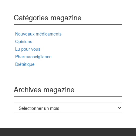
Catégories magazine
Nouveaux médicaments
Opinions
Lu pour vous
Pharmacovigilance
Diététique
Archives magazine
Archives
magazine