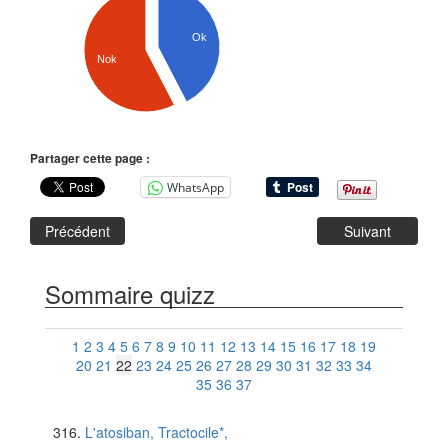
Ok
Nok
Partager cette page :
WhatsApp
Précédent
Suivant
Sommaire quizz
1
2
3
4
5
6
7
8
9
10
11
12
13
14
15
16
17
18
19
20
21
22
23
24
25
26
27
28
29
30
31
32
33
34
35
36
37
L'atosiban, Tractocile*,