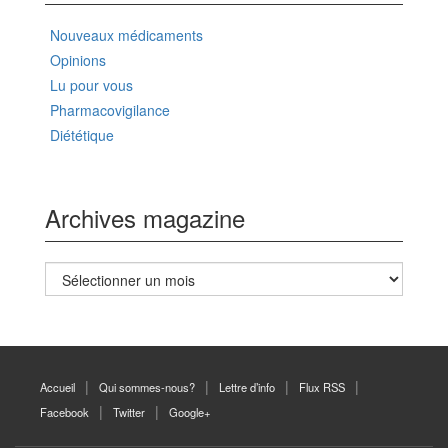
Nouveaux médicaments
Opinions
Lu pour vous
Pharmacovigilance
Diététique
Archives magazine
Archives
magazine
Accueil
Qui sommes-nous?
Lettre d’info
Flux RSS
Facebook
Twitter
Google+