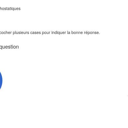
thostatiques
 cocher plusieurs cases pour indiquer la bonne réponse.
 question