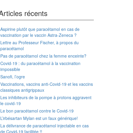
Articles récents
Aspirine plutôt que paracétamol en cas de
vaccination par le vaccin Astra-Zeneca ?
Lettre au Professeur Fischer, à propos du
paracétamol
Pas de paracétamol chez la femme enceinte?
Covid-19 : du paracétamol à la vaccination
impossible
Sanofi, l’ogre
Vaccinations, vaccins anti-Covid-19 et les vaccins
classiques antigrippaux
Les inhibiteurs de la pompe à protons aggravent
le covid-19
Le bon paracétamol contre le Covid-19
L’irbésartan Mylan est un faux générique!
La délivrance de paracétamol injectable en cas
de Covid-19 facilitée !!