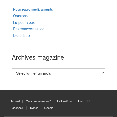
Nouveaux médicaments
Opinions
Lu pour vous
Pharmacovigilance
Diététique
Archives magazine
Archives
magazine
Accueil
Qui sommes-nous?
Lettre d’info
Flux RSS
Facebook
Twitter
Google+