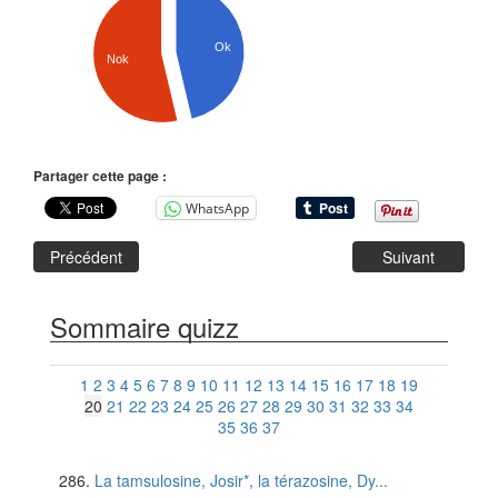
Ok
Nok
Partager cette page :
WhatsApp
Précédent
Suivant
Sommaire quizz
1
2
3
4
5
6
7
8
9
10
11
12
13
14
15
16
17
18
19
20
21
22
23
24
25
26
27
28
29
30
31
32
33
34
35
36
37
La tamsulosine, Josir*, la térazosine, Dy...