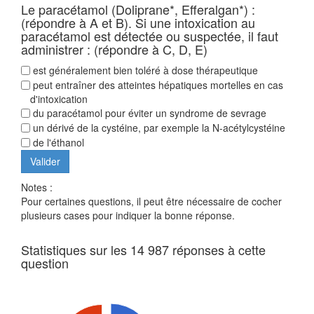
Le paracétamol (Doliprane*, Efferalgan*) :
(répondre à A et B). Si une intoxication au
paracétamol est détectée ou suspectée, il faut
administrer : (répondre à C, D, E)
est généralement bien toléré à dose thérapeutique
peut entraîner des atteintes hépatiques mortelles en cas
d'intoxication
du paracétamol pour éviter un syndrome de sevrage
un dérivé de la cystéine, par exemple la N-acétylcystéine
de l'éthanol
Notes :
Pour certaines questions, il peut être nécessaire de cocher
plusieurs cases pour indiquer la bonne réponse.
Statistiques sur les 14 987 réponses à cette
question