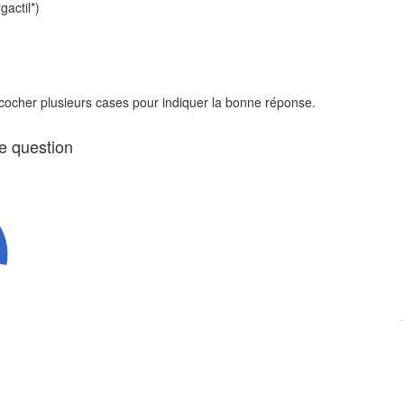
actil*)
 cocher plusieurs cases pour indiquer la bonne réponse.
te question