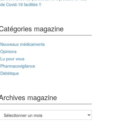
de Covid-19 facilitée !!
Catégories magazine
Nouveaux médicaments
Opinions
Lu pour vous
Pharmacovigilance
Diététique
Archives magazine
Archives
magazine