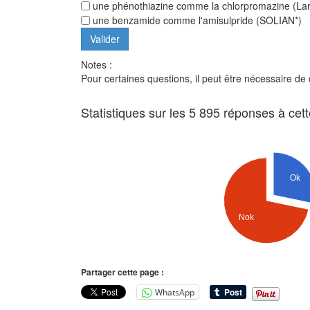
une phénothiazine comme la chlorpromazine (Larg
une benzamide comme l'amisulpride (SOLIAN*)
Notes :
Pour certaines questions, il peut être nécessaire de
Statistiques sur les 5 895 réponses à cet
Ok
Nok
Partager cette page :
WhatsApp