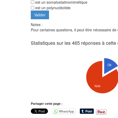
est un somatostatinomimétique
est un polynucléotide
Notes :
Pour certaines questions, il peut être nécessaire de
Statistiques sur les 465 réponses à cette
Ok
Nok
Partager cette page :
WhatsApp