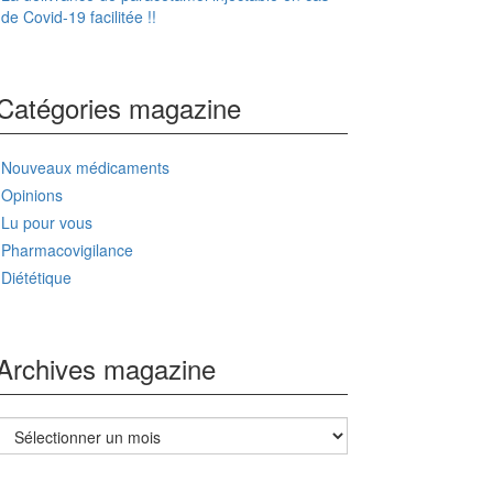
de Covid-19 facilitée !!
Catégories magazine
Nouveaux médicaments
Opinions
Lu pour vous
Pharmacovigilance
Diététique
Archives magazine
Archives
magazine