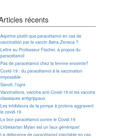
Articles récents
Aspirine plutôt que paracétamol en cas de
vaccination par le vaccin Astra-Zeneca ?
Lettre au Professeur Fischer, à propos du
paracétamol
Pas de paracétamol chez la femme enceinte?
Covid-19 : du paracétamol à la vaccination
impossible
Sanofi, l’ogre
Vaccinations, vaccins anti-Covid-19 et les vaccins
classiques antigrippaux
Les inhibiteurs de la pompe à protons aggravent
le covid-19
Le bon paracétamol contre le Covid-19
L’irbésartan Mylan est un faux générique!
La délivrance de paracétamol injectable en cas