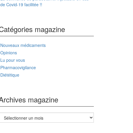
de Covid-19 facilitée !!
Catégories magazine
Nouveaux médicaments
Opinions
Lu pour vous
Pharmacovigilance
Diététique
Archives magazine
Archives
magazine