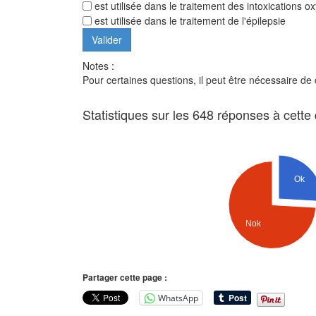
est utilisée dans le traitement des intoxications 
est utilisée dans le traitement de l'épilepsie
Notes :
Pour certaines questions, il peut être nécessaire de
Statistiques sur les 648 réponses à cette
Ok
Nok
Partager cette page :
WhatsApp