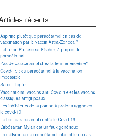
Articles récents
Aspirine plutôt que paracétamol en cas de
vaccination par le vaccin Astra-Zeneca ?
Lettre au Professeur Fischer, à propos du
paracétamol
Pas de paracétamol chez la femme enceinte?
Covid-19 : du paracétamol à la vaccination
impossible
Sanofi, l’ogre
Vaccinations, vaccins anti-Covid-19 et les vaccins
classiques antigrippaux
Les inhibiteurs de la pompe à protons aggravent
le covid-19
Le bon paracétamol contre le Covid-19
L’irbésartan Mylan est un faux générique!
La délivrance de paracétamol injectable en cas