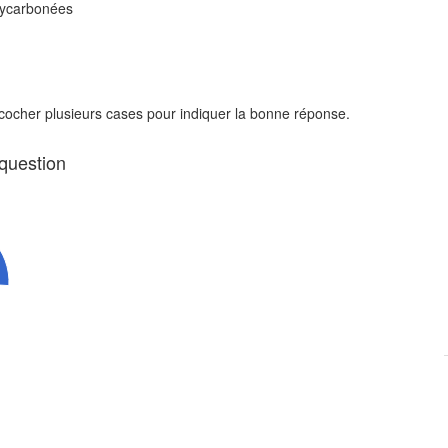
oxycarbonées
 cocher plusieurs cases pour indiquer la bonne réponse.
 question