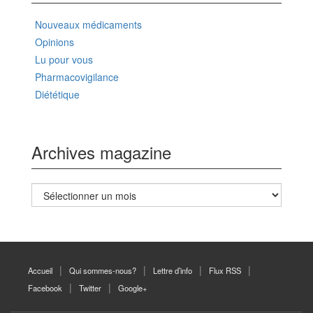
Nouveaux médicaments
Opinions
Lu pour vous
Pharmacovigilance
Diététique
Archives magazine
Archives
magazine
Accueil
Qui sommes-nous?
Lettre d’info
Flux RSS
Facebook
Twitter
Google+