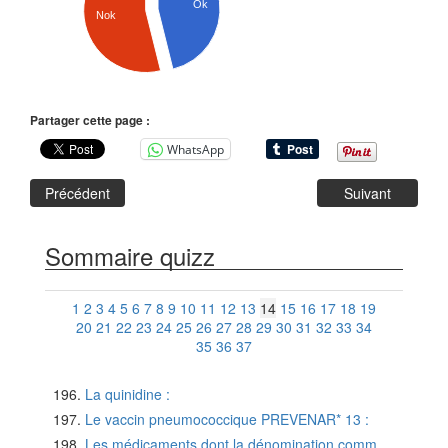
Ok
Nok
Partager cette page :
WhatsApp
Précédent
Suivant
Sommaire quizz
1
2
3
4
5
6
7
8
9
10
11
12
13
14
15
16
17
18
19
20
21
22
23
24
25
26
27
28
29
30
31
32
33
34
35
36
37
La quinidine :
Le vaccin pneumococcique PREVENAR* 13 :
Les médicaments dont la dénomination comm...