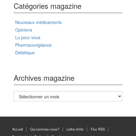
Catégories magazine
Nouveaux médicaments
Opinions
Lu pour vous
Pharmacovigilance
Diététique
Archives magazine
Archives
magazine
Accueil
Qui sommes-nous?
Lettre d’info
Flux RSS