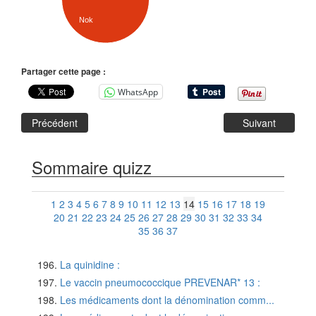
Nok
Partager cette page :
WhatsApp
Précédent
Suivant
Sommaire quizz
1
2
3
4
5
6
7
8
9
10
11
12
13
14
15
16
17
18
19
20
21
22
23
24
25
26
27
28
29
30
31
32
33
34
35
36
37
La quinidine :
Le vaccin pneumococcique PREVENAR* 13 :
Les médicaments dont la dénomination comm...