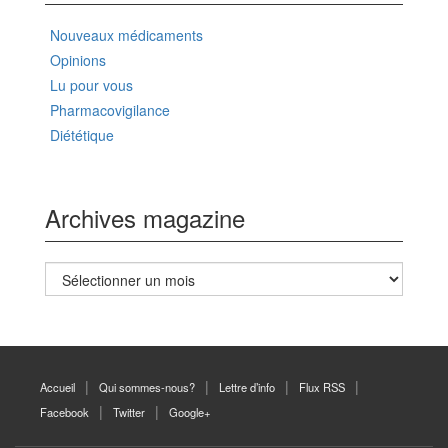
Nouveaux médicaments
Opinions
Lu pour vous
Pharmacovigilance
Diététique
Archives magazine
Archives
magazine
Accueil
Qui sommes-nous?
Lettre d’info
Flux RSS
Facebook
Twitter
Google+