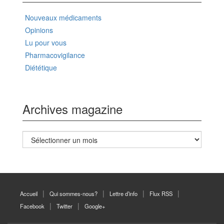
Nouveaux médicaments
Opinions
Lu pour vous
Pharmacovigilance
Diététique
Archives magazine
Archives
magazine
Accueil
Qui sommes-nous?
Lettre d’info
Flux RSS
Facebook
Twitter
Google+