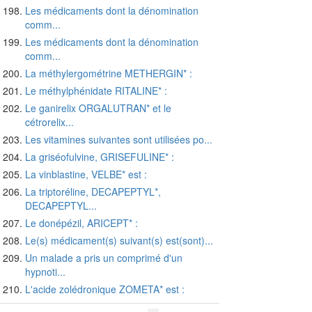
Les médicaments dont la dénomination
comm...
Les médicaments dont la dénomination
comm...
La méthylergométrine METHERGIN* :
Le méthylphénidate RITALINE* :
Le ganirelix ORGALUTRAN* et le
cétrorelix...
Les vitamines suivantes sont utilisées po...
La griséofulvine, GRISEFULINE* :
La vinblastine, VELBE* est :
La triptoréline, DECAPEPTYL*,
DECAPEPTYL...
Le donépézil, ARICEPT* :
Le(s) médicament(s) suivant(s) est(sont)...
Un malade a pris un comprimé d'un
hypnoti...
L'acide zolédronique ZOMETA* est :