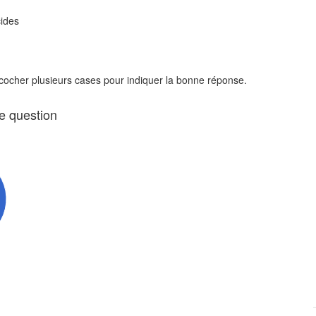
cides
 cocher plusieurs cases pour indiquer la bonne réponse.
te question