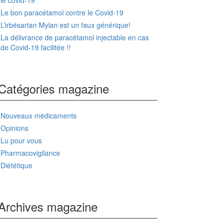
le covid-19
Le bon paracétamol contre le Covid-19
L’irbésartan Mylan est un faux générique!
La délivrance de paracétamol injectable en cas
de Covid-19 facilitée !!
Catégories magazine
Nouveaux médicaments
Opinions
Lu pour vous
Pharmacovigilance
Diététique
Archives magazine