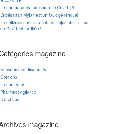
le covid-19
Le bon paracétamol contre le Covid-19
L’irbésartan Mylan est un faux générique!
La délivrance de paracétamol injectable en cas
de Covid-19 facilitée !!
Catégories magazine
Nouveaux médicaments
Opinions
Lu pour vous
Pharmacovigilance
Diététique
Archives magazine