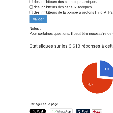
des inhibiteurs des canaux potassiques
des inhibiteurs des canaux sodiques
des inhibiteurs de la pompe à protons H+K+ATPa
Notes :
Pour certaines questions, il peut être nécessaire de
Statistiques sur les 3 613 réponses à cet
Ok
Nok
Partager cette page :
WhatsApp