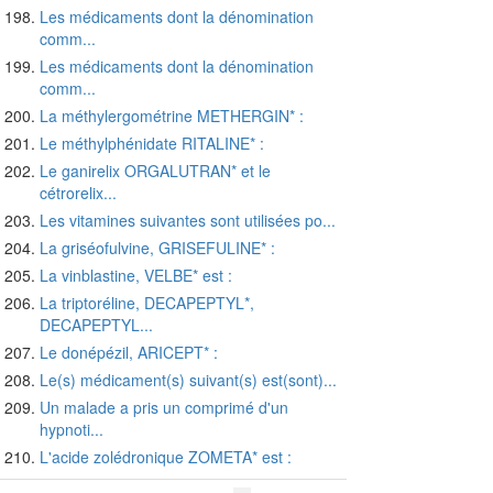
Les médicaments dont la dénomination
comm...
Les médicaments dont la dénomination
comm...
La méthylergométrine METHERGIN* :
Le méthylphénidate RITALINE* :
Le ganirelix ORGALUTRAN* et le
cétrorelix...
Les vitamines suivantes sont utilisées po...
La griséofulvine, GRISEFULINE* :
La vinblastine, VELBE* est :
La triptoréline, DECAPEPTYL*,
DECAPEPTYL...
Le donépézil, ARICEPT* :
Le(s) médicament(s) suivant(s) est(sont)...
Un malade a pris un comprimé d'un
hypnoti...
L'acide zolédronique ZOMETA* est :