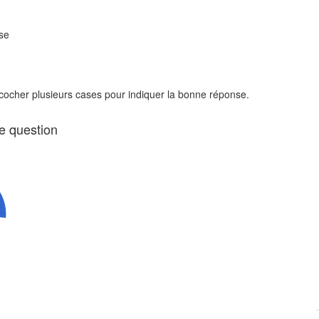
se
 cocher plusieurs cases pour indiquer la bonne réponse.
te question