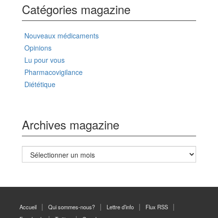
Catégories magazine
Nouveaux médicaments
Opinions
Lu pour vous
Pharmacovigilance
Diététique
Archives magazine
Archives
magazine
Accueil
Qui sommes-nous?
Lettre d’info
Flux RSS