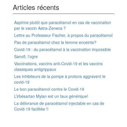
Articles récents
Aspirine plutôt que paracétamol en cas de vaccination
par le vaccin Astra-Zeneca ?
Lettre au Professeur Fischer, à propos du paracétamol
Pas de paracétamol chez la femme enceinte?
Covid-19 : du paracétamol à la vaccination impossible
Sanofi, l’ogre
Vaccinations, vaccins anti-Covid-19 et les vaccins
classiques antigrippaux
Les inhibiteurs de la pompe à protons aggravent le
covid-19
Le bon paracétamol contre le Covid-19
L’irbésartan Mylan est un faux générique!
La délivrance de paracétamol injectable en cas de
Covid-19 facilitée !!