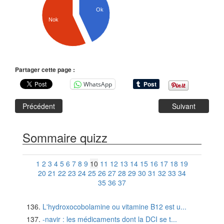
Ok
Nok
Partager cette page :
WhatsApp
Précédent
Suivant
Sommaire quizz
1
2
3
4
5
6
7
8
9
10
11
12
13
14
15
16
17
18
19
20
21
22
23
24
25
26
27
28
29
30
31
32
33
34
35
36
37
L'hydroxocobolamine ou vitamine B12 est u...
-navir : les médicaments dont la DCI se t...