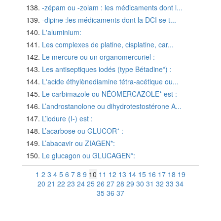
-zépam ou -zolam : les médicaments dont l...
-dipine :les médicaments dont la DCI se t...
L'aluminium:
Les complexes de platine, cisplatine, car...
Le mercure ou un organomercuriel :
Les antiseptiques iodés (type Bétadine*) :
L'acide éthylènediamine tétra-acétique ou...
Le carbimazole ou NÉOMERCAZOLE* est :
L’androstanolone ou dihydrotestostérone A...
L’iodure (I-) est :
L’acarbose ou GLUCOR* :
L’abacavir ou ZIAGEN*:
Le glucagon ou GLUCAGEN*:
1
2
3
4
5
6
7
8
9
10
11
12
13
14
15
16
17
18
19
20
21
22
23
24
25
26
27
28
29
30
31
32
33
34
35
36
37