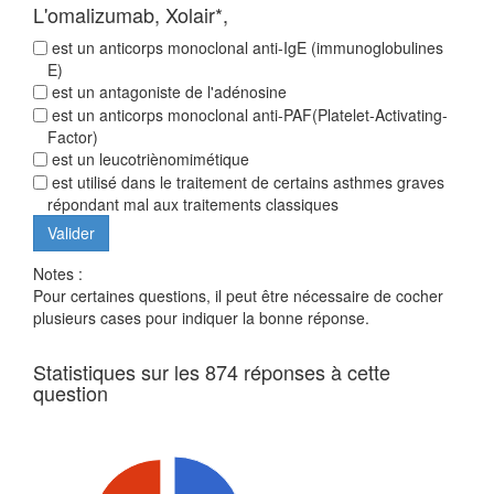
L'omalizumab, Xolair*,
est un anticorps monoclonal anti-IgE (immunoglobulines
E)
est un antagoniste de l'adénosine
est un anticorps monoclonal anti-PAF(Platelet-Activating-
Factor)
est un leucotriènomimétique
est utilisé dans le traitement de certains asthmes graves
répondant mal aux traitements classiques
Notes :
Pour certaines questions, il peut être nécessaire de cocher
plusieurs cases pour indiquer la bonne réponse.
Statistiques sur les 874 réponses à cette
question