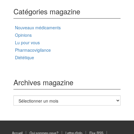
Catégories magazine
Nouveaux médicaments
Opinions
Lu pour vous
Pharmacovigilance
Diététique
Archives magazine
Archives
magazine
Accueil
Qui sommes-nous?
Lettre d’info
Flux RSS