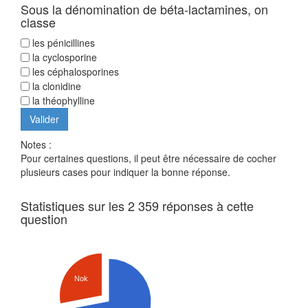
Sous la dénomination de béta-lactamines, on
classe
les pénicillines
la cyclosporine
les céphalosporines
la clonidine
la théophylline
Notes :
Pour certaines questions, il peut être nécessaire de cocher
plusieurs cases pour indiquer la bonne réponse.
Statistiques sur les 2 359 réponses à cette
question
Nok