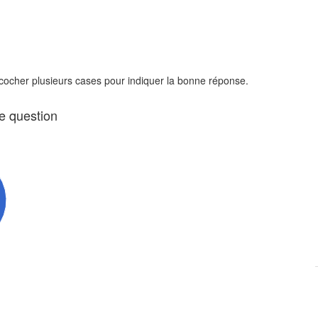
 cocher plusieurs cases pour indiquer la bonne réponse.
te question