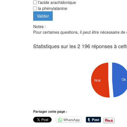
l'acide arachidonique
la phénylalanine
Notes :
Pour certaines questions, il peut être nécessaire de
Statistiques sur les 2 196 réponses à cet
Ok
Nok
Partager cette page :
WhatsApp