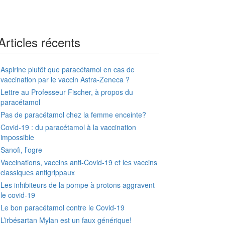
Articles récents
Aspirine plutôt que paracétamol en cas de
vaccination par le vaccin Astra-Zeneca ?
Lettre au Professeur Fischer, à propos du
paracétamol
Pas de paracétamol chez la femme enceinte?
Covid-19 : du paracétamol à la vaccination
impossible
Sanofi, l’ogre
Vaccinations, vaccins anti-Covid-19 et les vaccins
classiques antigrippaux
Les inhibiteurs de la pompe à protons aggravent
le covid-19
Le bon paracétamol contre le Covid-19
L’irbésartan Mylan est un faux générique!