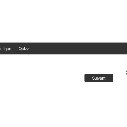
Re
utique
Quizz
Suivant