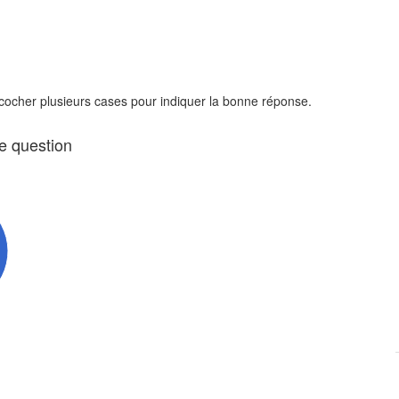
 cocher plusieurs cases pour indiquer la bonne réponse.
te question