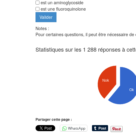
est un aminoglycoside
est une fluoroquinolone
Notes :
Pour certaines questions, il peut être nécessaire de
Statistiques sur les 1 288 réponses à cet
Nok
Ok
Partager cette page :
WhatsApp