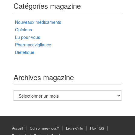
Catégories magazine
Nouveaux médicaments
Opinions
Lu pour vous
Pharmacovigilance
Diététique
Archives magazine
Archives
magazine
Accueil
Qui sommes-nous?
Lettre d’info
Flux RSS