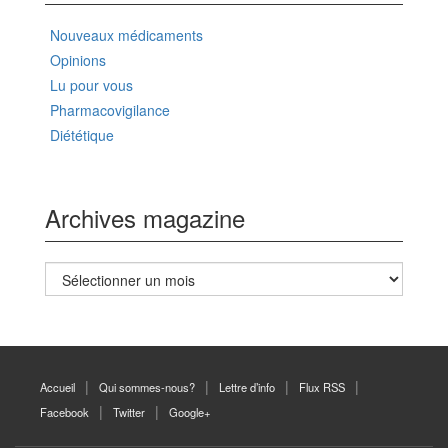
Nouveaux médicaments
Opinions
Lu pour vous
Pharmacovigilance
Diététique
Archives magazine
Archives
magazine
Accueil
Qui sommes-nous?
Lettre d’info
Flux RSS
Facebook
Twitter
Google+