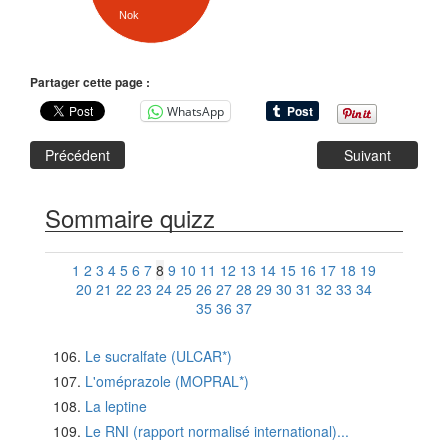
Nok
Partager cette page :
WhatsApp
Précédent
Suivant
Sommaire quizz
1
2
3
4
5
6
7
8
9
10
11
12
13
14
15
16
17
18
19
20
21
22
23
24
25
26
27
28
29
30
31
32
33
34
35
36
37
Le sucralfate (ULCAR*)
L'oméprazole (MOPRAL*)
La leptine
Le RNI (rapport normalisé international)...