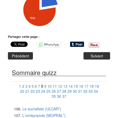
Nok
Partager cette page :
WhatsApp
Précédent
Suivant
Sommaire quizz
1
2
3
4
5
6
7
8
9
10
11
12
13
14
15
16
17
18
19
20
21
22
23
24
25
26
27
28
29
30
31
32
33
34
35
36
37
Le sucralfate (ULCAR*)
L'oméprazole (MOPRAL*)