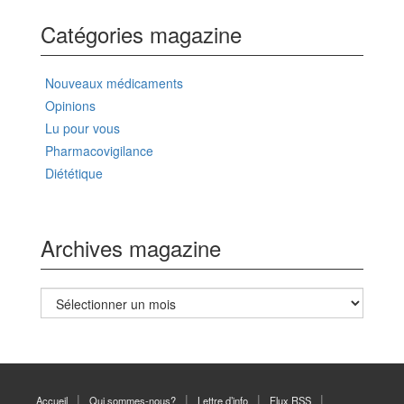
Catégories magazine
Nouveaux médicaments
Opinions
Lu pour vous
Pharmacovigilance
Diététique
Archives magazine
Archives
magazine
Accueil
Qui sommes-nous?
Lettre d’info
Flux RSS