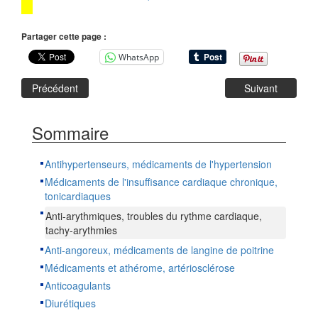
Partager cette page :
WhatsApp
Précédent
Suivant
Sommaire
Antihypertenseurs, médicaments de l'hypertension
Médicaments de l'insuffisance cardiaque chronique,
tonicardiaques
Anti-arythmiques, troubles du rythme cardiaque,
tachy-arythmies
Anti-angoreux, médicaments de langine de poitrine
Médicaments et athérome, artériosclérose
Anticoagulants
Diurétiques