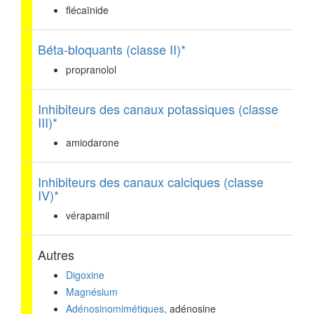
flécaïnide
Béta-bloquants (classe II)*
propranolol
Inhibiteurs des canaux potassiques (classe
III)*
amiodarone
Inhibiteurs des canaux calciques (classe
IV)*
vérapamil
Autres
Digoxine
Magnésium
Adénosinomimétiques,
adénosine