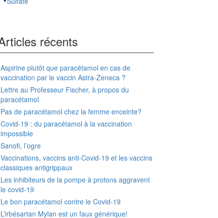
Sulfate
Articles récents
Aspirine plutôt que paracétamol en cas de
vaccination par le vaccin Astra-Zeneca ?
Lettre au Professeur Fischer, à propos du
paracétamol
Pas de paracétamol chez la femme enceinte?
Covid-19 : du paracétamol à la vaccination
impossible
Sanofi, l’ogre
Vaccinations, vaccins anti-Covid-19 et les vaccins
classiques antigrippaux
Les inhibiteurs de la pompe à protons aggravent
le covid-19
Le bon paracétamol contre le Covid-19
L’irbésartan Mylan est un faux générique!