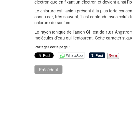
électronique en fixant un électron et devient ainsi l’i
Le chlorure est l’anion présent à la plus forte conc
connu car, très souvent, il est confondu avec celui
chlorure de sodium.
–
Le rayon ionique de l’anion Cl
est de 1,81 Angström. 
molécules d’eau qui l’entourent. Cette caractéristiq
Partager cette page :
WhatsApp
Précédent