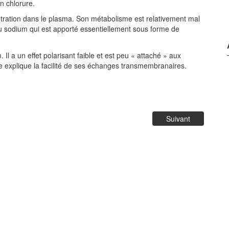
on chlorure.
entration dans le plasma. Son métabolisme est relativement mal
 du sodium qui est apporté essentiellement sous forme de
Il a un effet polarisant faible et est peu « attaché » aux
ue explique la facilité de ses échanges transmembranaires.
Suivant