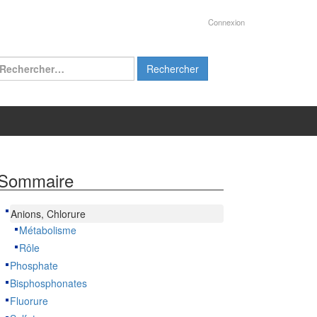
Connexion
chercher :
Sommaire
Anions, Chlorure
Métabolisme
Rôle
Phosphate
Bisphosphonates
Fluorure