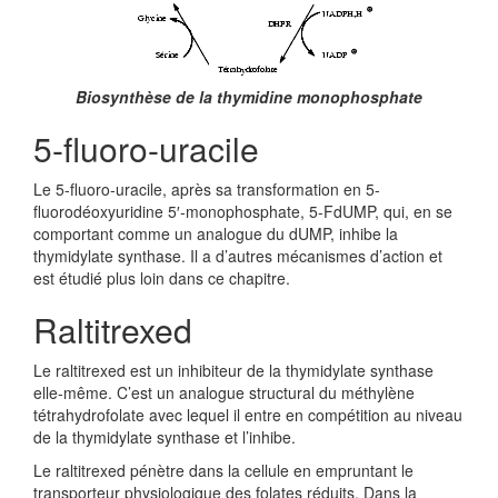
Biosynthèse de la thymidine monophosphate
5-fluoro-uracile
Le 5-fluoro-uracile, après sa transformation en 5-
fluorodéoxyuridine 5′-monophosphate, 5-FdUMP, qui, en se
comportant comme un analogue du dUMP, inhibe la
thymidylate synthase. Il a d’autres mécanismes d’action et
est étudié plus loin dans ce chapitre.
Raltitrexed
Le raltitrexed est un inhibiteur de la thymidylate synthase
elle-même. C’est un analogue structural du méthylène
tétrahydrofolate avec lequel il entre en compétition au niveau
de la thymidylate synthase et l’inhibe.
Le raltitrexed pénètre dans la cellule en empruntant le
transporteur physiologique des folates réduits. Dans la