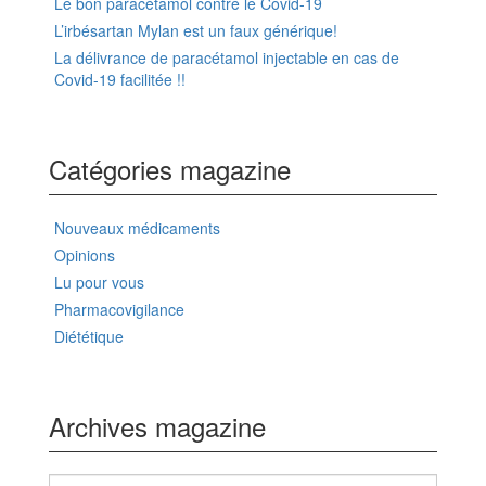
Le bon paracétamol contre le Covid-19
L’irbésartan Mylan est un faux générique!
La délivrance de paracétamol injectable en cas de
Covid-19 facilitée !!
Catégories magazine
Nouveaux médicaments
Opinions
Lu pour vous
Pharmacovigilance
Diététique
Archives magazine
Archives