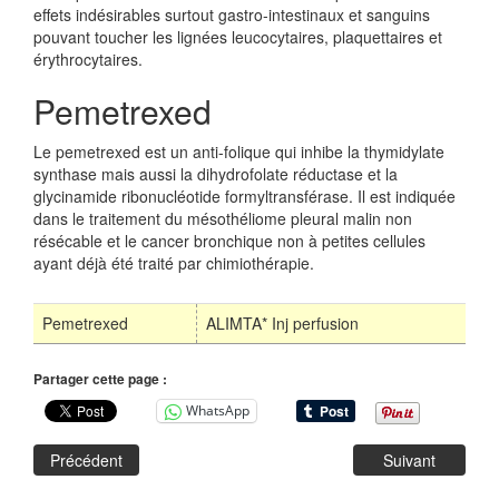
effets indésirables surtout gastro-intestinaux et sanguins
pouvant toucher les lignées leucocytaires, plaquettaires et
érythrocytaires.
Pemetrexed
Le pemetrexed est un anti-folique qui inhibe la thymidylate
synthase mais aussi la dihydrofolate réductase et la
glycinamide ribonucléotide formyltransférase. Il est indiquée
dans le traitement du mésothéliome pleural malin non
résécable et le cancer bronchique non à petites cellules
ayant déjà été traité par chimiothérapie.
Pemetrexed
ALIMTA* Inj perfusion
Partager cette page :
WhatsApp
Précédent
Suivant