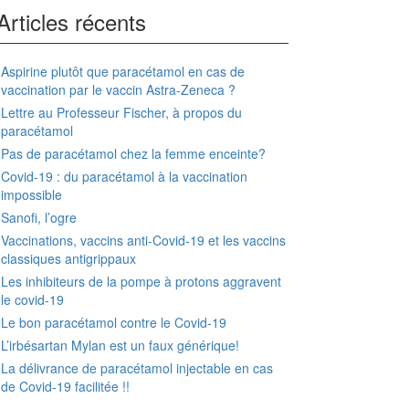
Articles récents
Aspirine plutôt que paracétamol en cas de
vaccination par le vaccin Astra-Zeneca ?
Lettre au Professeur Fischer, à propos du
paracétamol
Pas de paracétamol chez la femme enceinte?
Covid-19 : du paracétamol à la vaccination
impossible
Sanofi, l’ogre
Vaccinations, vaccins anti-Covid-19 et les vaccins
classiques antigrippaux
Les inhibiteurs de la pompe à protons aggravent
le covid-19
Le bon paracétamol contre le Covid-19
L’irbésartan Mylan est un faux générique!
La délivrance de paracétamol injectable en cas
de Covid-19 facilitée !!