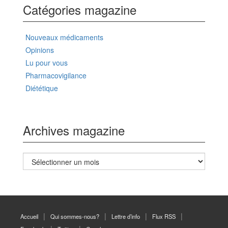
Catégories magazine
Nouveaux médicaments
Opinions
Lu pour vous
Pharmacovigilance
Diététique
Archives magazine
Archives
magazine
Accueil
Qui sommes-nous?
Lettre d’info
Flux RSS