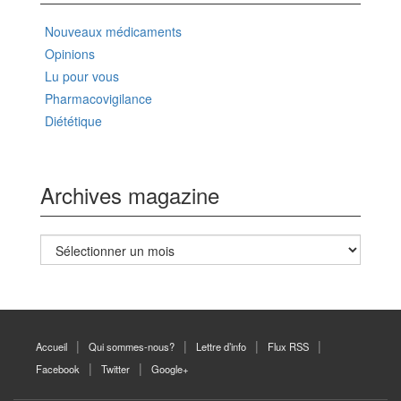
Nouveaux médicaments
Opinions
Lu pour vous
Pharmacovigilance
Diététique
Archives magazine
Archives
magazine
Accueil
Qui sommes-nous?
Lettre d’info
Flux RSS
Facebook
Twitter
Google+