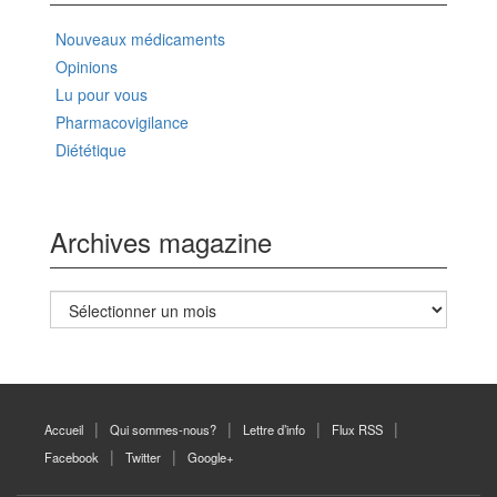
Nouveaux médicaments
Opinions
Lu pour vous
Pharmacovigilance
Diététique
Archives magazine
Archives
magazine
Accueil
Qui sommes-nous?
Lettre d’info
Flux RSS
Facebook
Twitter
Google+