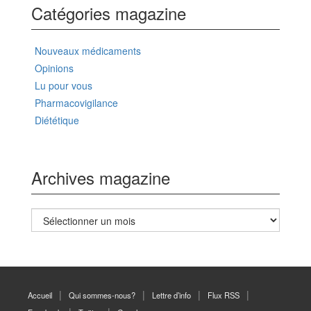
Catégories magazine
Nouveaux médicaments
Opinions
Lu pour vous
Pharmacovigilance
Diététique
Archives magazine
Archives
magazine
Accueil
Qui sommes-nous?
Lettre d’info
Flux RSS