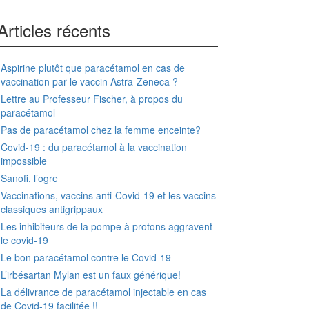
Articles récents
Aspirine plutôt que paracétamol en cas de
vaccination par le vaccin Astra-Zeneca ?
Lettre au Professeur Fischer, à propos du
paracétamol
Pas de paracétamol chez la femme enceinte?
Covid-19 : du paracétamol à la vaccination
impossible
Sanofi, l’ogre
Vaccinations, vaccins anti-Covid-19 et les vaccins
classiques antigrippaux
Les inhibiteurs de la pompe à protons aggravent
le covid-19
Le bon paracétamol contre le Covid-19
L’irbésartan Mylan est un faux générique!
La délivrance de paracétamol injectable en cas
de Covid-19 facilitée !!