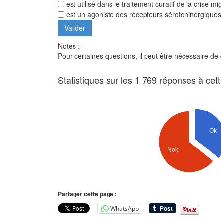
est utilisé dans le traitement curatif de la crise m
est un agoniste des récepteurs sérotoninergiqu
Notes :
Pour certaines questions, il peut être nécessaire de
Statistiques sur les 1 769 réponses à cet
Ok
Nok
Partager cette page :
WhatsApp