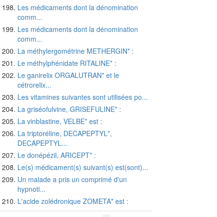
Les médicaments dont la dénomination
comm...
Les médicaments dont la dénomination
comm...
La méthylergométrine METHERGIN* :
Le méthylphénidate RITALINE* :
Le ganirelix ORGALUTRAN* et le
cétrorelix...
Les vitamines suivantes sont utilisées po...
La griséofulvine, GRISEFULINE* :
La vinblastine, VELBE* est :
La triptoréline, DECAPEPTYL*,
DECAPEPTYL...
Le donépézil, ARICEPT* :
Le(s) médicament(s) suivant(s) est(sont)...
Un malade a pris un comprimé d'un
hypnoti...
L'acide zolédronique ZOMETA* est :