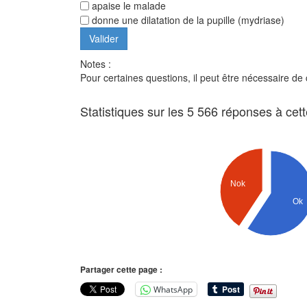
apaise le malade
donne une dilatation de la pupille (mydriase)
Notes :
Pour certaines questions, il peut être nécessaire de
Statistiques sur les 5 566 réponses à cet
Nok
Ok
Partager cette page :
WhatsApp