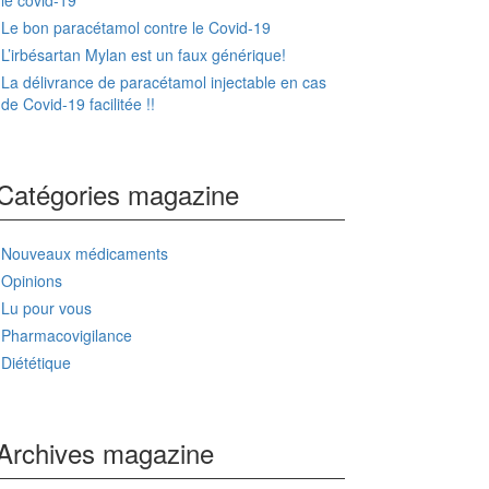
le covid-19
Le bon paracétamol contre le Covid-19
L’irbésartan Mylan est un faux générique!
La délivrance de paracétamol injectable en cas
de Covid-19 facilitée !!
Catégories magazine
Nouveaux médicaments
Opinions
Lu pour vous
Pharmacovigilance
Diététique
Archives magazine