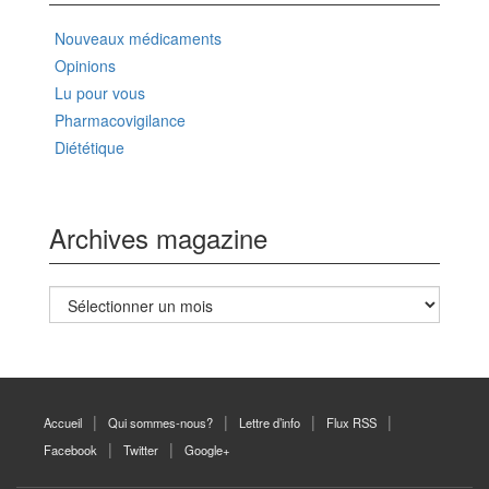
Nouveaux médicaments
Opinions
Lu pour vous
Pharmacovigilance
Diététique
Archives magazine
Archives
magazine
Accueil
Qui sommes-nous?
Lettre d’info
Flux RSS
Facebook
Twitter
Google+