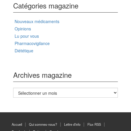
Catégories magazine
Nouveaux médicaments
Opinions
Lu pour vous
Pharmacovigilance
Diététique
Archives magazine
Archives
magazine
Accueil
Qui sommes-nous?
Lettre d’info
Flux RSS