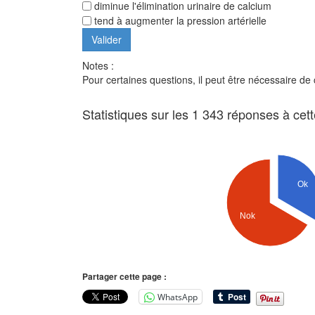
diminue l'élimination urinaire de calcium
tend à augmenter la pression artérielle
Notes :
Pour certaines questions, il peut être nécessaire de
Statistiques sur les 1 343 réponses à cet
Ok
Nok
Partager cette page :
WhatsApp