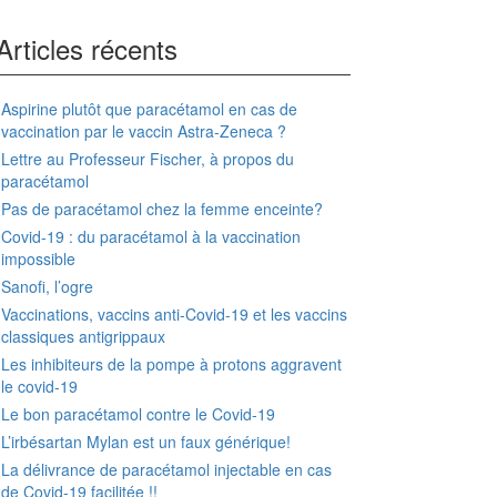
Articles récents
Aspirine plutôt que paracétamol en cas de
vaccination par le vaccin Astra-Zeneca ?
Lettre au Professeur Fischer, à propos du
paracétamol
Pas de paracétamol chez la femme enceinte?
Covid-19 : du paracétamol à la vaccination
impossible
Sanofi, l’ogre
Vaccinations, vaccins anti-Covid-19 et les vaccins
classiques antigrippaux
Les inhibiteurs de la pompe à protons aggravent
le covid-19
Le bon paracétamol contre le Covid-19
L’irbésartan Mylan est un faux générique!
La délivrance de paracétamol injectable en cas
de Covid-19 facilitée !!