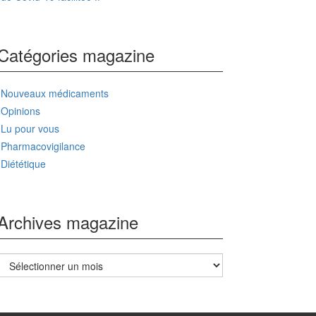
Catégories magazine
Nouveaux médicaments
Opinions
Lu pour vous
Pharmacovigilance
Diététique
Archives magazine
Archives
magazine