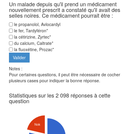
Un malade depuis qu'il prend un médicament
nouvellement prescrit a constaté qu'il avait des
selles noires. Ce médicament pourrait être :
le propanolol, Avlocardyl
le fer, Tardyféron*
la cétirizine, Zyrtec*
du calcium, Caltrate*
la fluoxétine, Prozac*
Notes :
Pour certaines questions, il peut être nécessaire de cocher
plusieurs cases pour indiquer la bonne réponse.
Statistiques sur les 2 098 réponses à cette
question
Nok