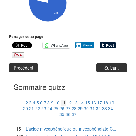
Ok
Partager cette page :
WhatsApp
Share
Précédent
Suivant
Sommaire quizz
1
2
3
4
5
6
7
8
9
10
11
12
13
14
15
16
17
18
19
20
21
22
23
24
25
26
27
28
29
30
31
32
33
34
35
36
37
L’acide mycophénolique ou mycophénolate C...