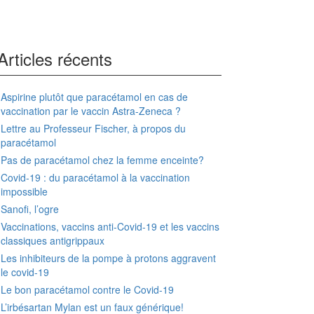
Articles récents
Aspirine plutôt que paracétamol en cas de
vaccination par le vaccin Astra-Zeneca ?
Lettre au Professeur Fischer, à propos du
paracétamol
Pas de paracétamol chez la femme enceinte?
Covid-19 : du paracétamol à la vaccination
impossible
Sanofi, l’ogre
Vaccinations, vaccins anti-Covid-19 et les vaccins
classiques antigrippaux
Les inhibiteurs de la pompe à protons aggravent
le covid-19
Le bon paracétamol contre le Covid-19
L’irbésartan Mylan est un faux générique!